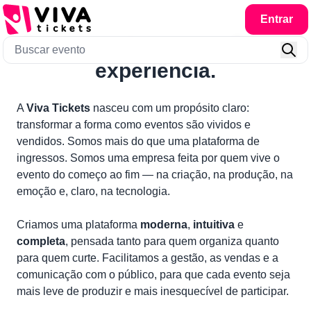
Entrar
A ponte entre a emoção e a
experiência.
A
Viva Tickets
nasceu com um propósito claro:
transformar a forma como eventos são vividos e
vendidos. Somos mais do que uma plataforma de
ingressos. Somos uma empresa feita por quem vive o
evento do começo ao fim — na criação, na produção, na
emoção e, claro, na tecnologia.
Criamos uma plataforma
moderna
,
intuitiva
e
completa
, pensada tanto para quem organiza quanto
para quem curte. Facilitamos a gestão, as vendas e a
comunicação com o público, para que cada evento seja
mais leve de produzir e mais inesquecível de participar.